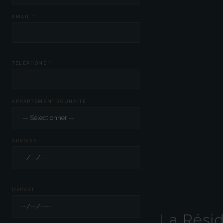
EMAIL *
TÉLÉPHONE *
APPARTEMENT SOUHAITÉ
ARRIVÉE
DÉPART
La Rési