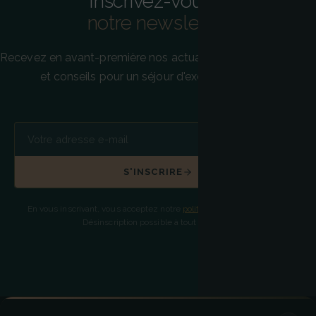
Inscrivez-vous à
notre newsletter
Recevez en avant-première nos actualités, offres exclusives
et conseils pour un séjour d'exception à Paris.
S'INSCRIRE
En vous inscrivant, vous acceptez notre
politique de confidentialité
.
Désinscription possible à tout moment.