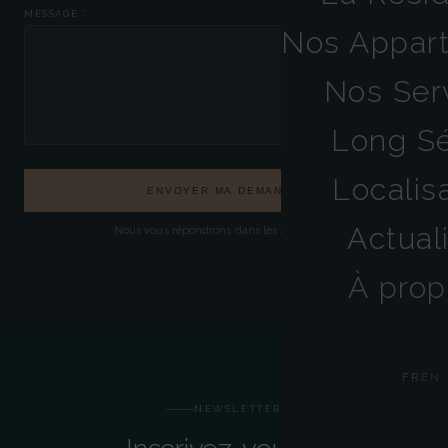
MESSAGE *
Nos Appar
Nos Ser
Long Sé
Localis
ENVOYER MA DEMANDE
Actual
Nous vous répondrons dans les 24 heures.
À prop
FR
EN
NEWSLETTER