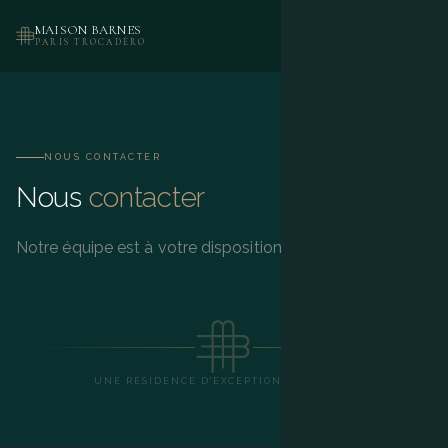
MAISON BARNES
RÉSERVER
PARIS TROCADÉRO
NOUS CONTACTER
Nous
contacter
Notre équipe est à votre disposition 24h/24.
UNE RÉSIDENCE D'EXCEPTION · PARIS 16E