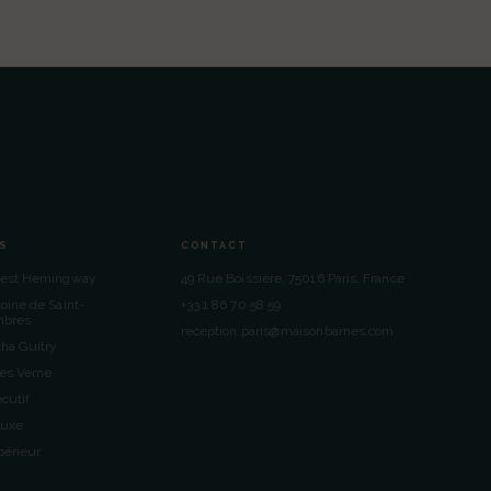
S
CONTACT
nest Hemingway
49 Rue Boissière, 75016 Paris, France
oine de Saint-
+33 1 86 70 58 59
mbres
reception.paris@maisonbarnes.com
ha Guitry
es Verne
cutif
luxe
érieur