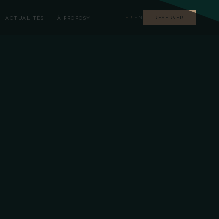
ACTUALITÉS
À PROPOS
FR
|
EN
RÉSERVER