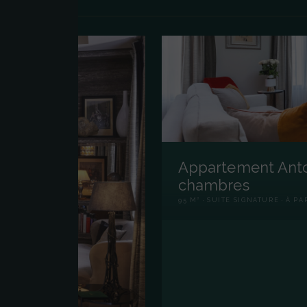
Appartement Antoi
chambres
95 M² · SUITE SIGNATURE · À PA