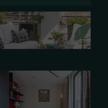
s Verne
RTIR DE 890 €/ NUIT