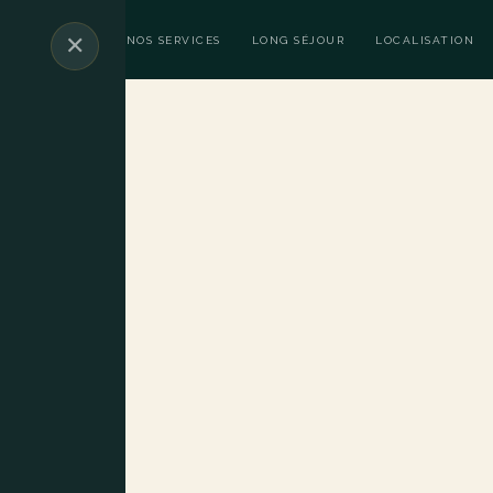
✕
PPARTEMENTS
NOS SERVICES
LONG SÉJOUR
LOCALISATION