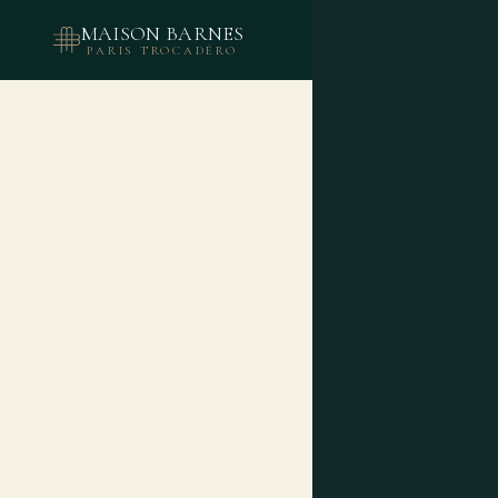
MAISON BARNES
LA RÉSIDENCE
NOS A
PARIS TROCADÉRO